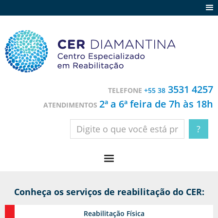
Agenda
Notícias
Depoimentos
Trabalhe conosco
3531 4257
TELEFONE
+55 38
Contato
2ª a 6ª feira de 7h às 18h
ATENDIMENTOS
Conheça os serviços de reabilitação do CER:
Reabilitação
Física