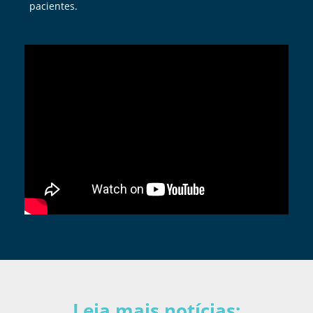
pacientes.
Leia mais notícias: