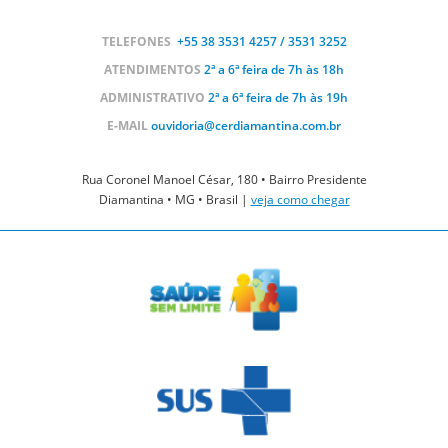
TELEFONES
+55 38
3531 4257 / 3531 3252
ATENDIMENTOS
2ª a 6ª feira de 7h às 18h
ADMINISTRATIVO
2ª a 6ª feira de 7h às 19h
E-MAIL
ouvidoria@cerdiamantina.com.br
Rua Coronel Manoel César, 180 • Bairro Presidente
Diamantina • MG • Brasil |
veja como chegar