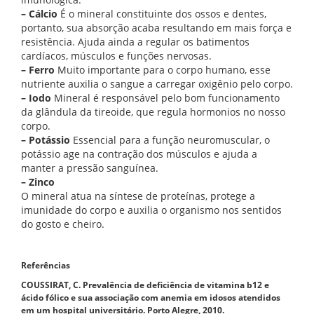
– Cálcio
É o mineral constituinte dos ossos e dentes,
portanto, sua absorção acaba resultando em mais força e
resistência. Ajuda ainda a regular os batimentos
cardíacos, músculos e funções nervosas.
– Ferro
Muito importante para o corpo humano, esse
nutriente auxilia o sangue a carregar oxigênio pelo corpo.
– Iodo
Mineral é responsável pelo bom funcionamento
da glândula da tireoide, que regula hormonios no nosso
corpo.
– Potássio
Essencial para a função neuromuscular, o
potássio age na contração dos músculos e ajuda a
manter a pressão sanguínea.
– Zinco
O mineral atua na síntese de proteínas, protege a
imunidade do corpo e auxilia o organismo nos sentidos
do gosto e cheiro.
Referências
COUSSIRAT, C.
Prevalência de deficiência de vitamina b12 e
ácido fólico e sua associação com anemia em idosos atendidos
em um hospital universitário.
Porto Alegre, 2010.