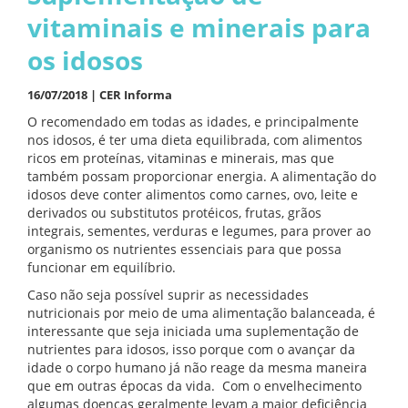
vitaminais e minerais para
os idosos
16/07/2018 |
CER Informa
O recomendado em todas as idades, e principalmente
nos idosos, é ter uma dieta equilibrada, com alimentos
ricos em proteínas, vitaminas e minerais, mas que
também possam proporcionar energia. A alimentação do
idosos deve conter alimentos como carnes, ovo, leite e
derivados ou substitutos protéicos, frutas, grãos
integrais, sementes, verduras e legumes, para prover ao
organismo os nutrientes essenciais para que possa
funcionar em equilíbrio.
Caso não seja possível suprir as necessidades
nutricionais por meio de uma alimentação balanceada, é
interessante que seja iniciada uma suplementação de
nutrientes para idosos, isso porque com o avançar da
idade o corpo humano já não reage da mesma maneira
que em outras épocas da vida. Com o envelhecimento
algumas doenças geralmente levam a maior deficiência