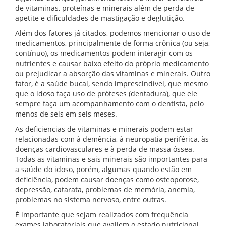
de vitaminas, proteínas e minerais além de perda de
apetite e dificuldades de mastigação e deglutição.
Além dos fatores já citados, podemos mencionar o uso de
medicamentos, principalmente de forma crônica (ou seja,
contínuo), os medicamentos podem interagir com os
nutrientes e causar baixo efeito do próprio medicamento
ou prejudicar a absorção das vitaminas e minerais. Outro
fator, é a saúde bucal, sendo imprescindível, que mesmo
que o idoso faça uso de próteses (dentadura), que ele
sempre faça um acompanhamento com o dentista, pelo
menos de seis em seis meses.
As deficiencias de vitaminas e minerais podem estar
relacionadas com à demência, à neuropatia periférica, às
doenças cardiovasculares e à perda de massa óssea.
Todas as vitaminas e sais minerais são importantes para
a saúde do idoso, porém, algumas quando estão em
deficiência, podem causar doenças como osteoporose,
depressão, catarata, problemas de memória, anemia,
problemas no sistema nervoso, entre outras.
É importante que sejam realizados com frequência
exames laboratoriais que avaliem o estado nutricional