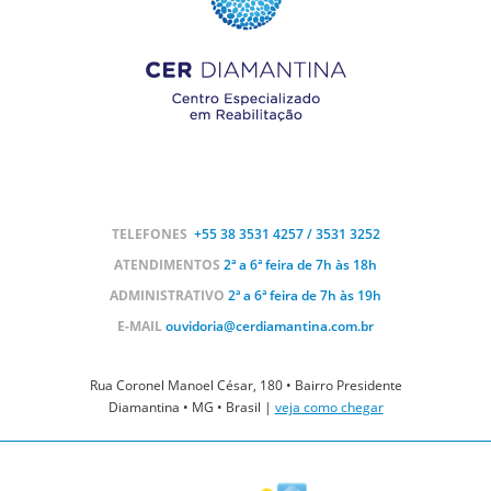
TELEFONES
+55 38
3531 4257 / 3531 3252
ATENDIMENTOS
2ª a 6ª feira de 7h às 18h
ADMINISTRATIVO
2ª a 6ª feira de 7h às 19h
E-MAIL
ouvidoria@cerdiamantina.com.br
Rua Coronel Manoel César, 180 • Bairro Presidente
Diamantina • MG • Brasil |
veja como chegar