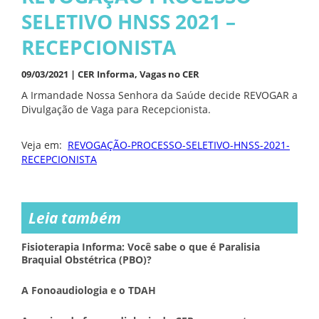
SELETIVO HNSS 2021 –
RECEPCIONISTA
09/03/2021 |
CER Informa
,
Vagas no CER
A Irmandade Nossa Senhora da Saúde decide REVOGAR a
Divulgação de Vaga para Recepcionista.
Veja em:
REVOGAÇÃO-PROCESSO-SELETIVO-HNSS-2021-
RECEPCIONISTA
Leia também
Fisioterapia Informa: Você sabe o que é Paralisia
Braquial Obstétrica (PBO)?
A Fonoaudiologia e o TDAH