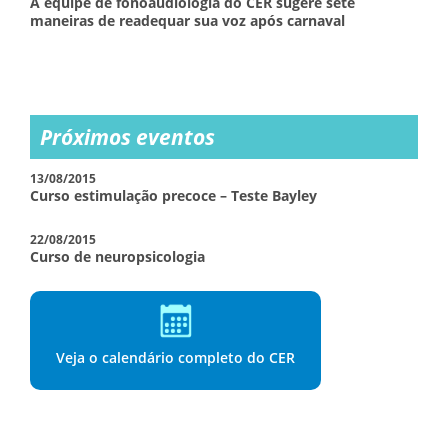
A equipe de fonoaudiologia do CER sugere sete
maneiras de readequar sua voz após carnaval
Próximos eventos
13/08/2015
Curso estimulação precoce – Teste Bayley
22/08/2015
Curso de neuropsicologia
Veja o calendário completo do CER