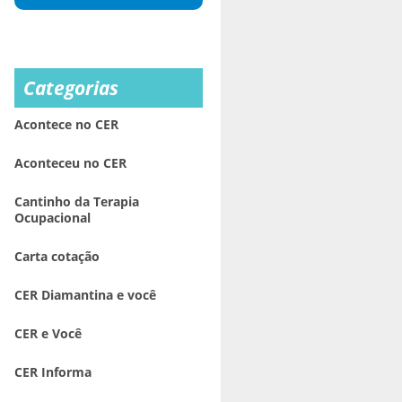
Categorias
Acontece no CER
Aconteceu no CER
Cantinho da Terapia
Ocupacional
Carta cotação
CER Diamantina e você
CER e Você
CER Informa