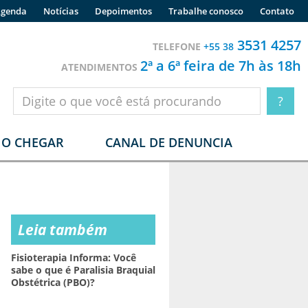
genda
Notícias
Depoimentos
Trabalhe conosco
Contato
3531 4257
TELEFONE
+55 38
2ª a 6ª feira de 7h às 18h
ATENDIMENTOS
O CHEGAR
CANAL DE DENUNCIA
Leia também
Fisioterapia Informa: Você
sabe o que é Paralisia Braquial
Obstétrica (PBO)?