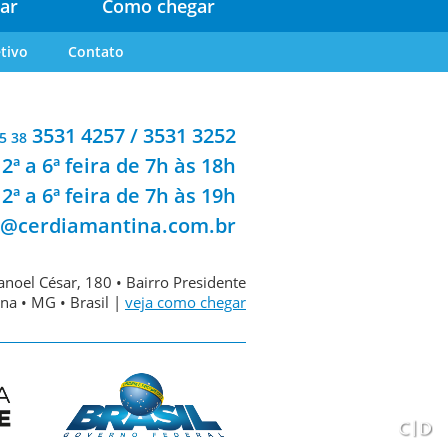
ar
Como chegar
tivo
Contato
3531 4257 / 3531 3252
5 38
2ª a 6ª feira de 7h às 18h
2ª a 6ª feira de 7h às 19h
a@cerdiamantina.com.br
noel César, 180 • Bairro Presidente
na • MG • Brasil |
veja como chegar