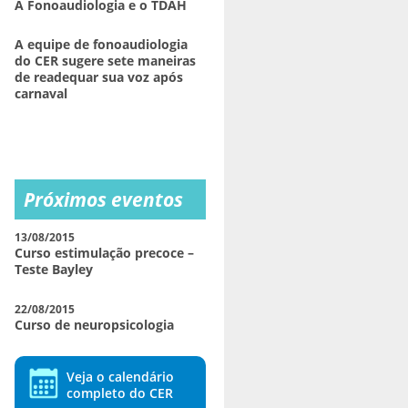
A Fonoaudiologia e o TDAH
A equipe de fonoaudiologia
do CER sugere sete maneiras
de readequar sua voz após
carnaval
Próximos eventos
13/08/2015
Curso estimulação precoce –
Teste Bayley
22/08/2015
Curso de neuropsicologia
Veja o calendário
completo do CER