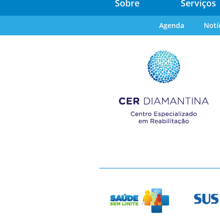
Sobre
Serviços
Agenda
Notí