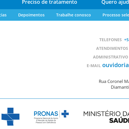
Preciso de tratamento
Quero ajud
cias
Depoimentos
Trabalhe conosco
Processo sele
TELEFONES
+5
ATENDIMENTOS
ADMINISTRATIVO
ouvidori
E-MAIL
Rua Coronel Ma
Diamanti