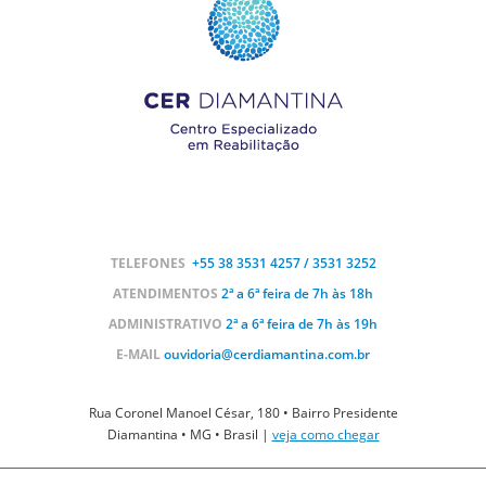
TELEFONES
+55 38
3531 4257 / 3531 3252
ATENDIMENTOS
2ª a 6ª feira de 7h às 18h
ADMINISTRATIVO
2ª a 6ª feira de 7h às 19h
E-MAIL
ouvidoria@cerdiamantina.com.br
Rua Coronel Manoel César, 180 • Bairro Presidente
Diamantina • MG • Brasil |
veja como chegar