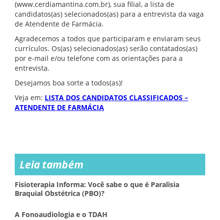
(www.cerdiamantina.com.br), sua filial, a lista de
candidatos(as) selecionados(as) para a entrevista da vaga
de Atendente de Farmácia.
Agradecemos a todos que participaram e enviaram seus
currículos. Os(as) selecionados(as) serão contatados(as)
por e-mail e/ou telefone com as orientações para a
entrevista.
Desejamos boa sorte a todos(as)!
Veja em:
LISTA
DOS CANDIDATOS CLASSIFICADOS –
ATENDENTE DE FARMÁCIA
Leia também
Fisioterapia Informa: Você sabe o que é Paralisia
Braquial Obstétrica (PBO)?
A Fonoaudiologia e o TDAH