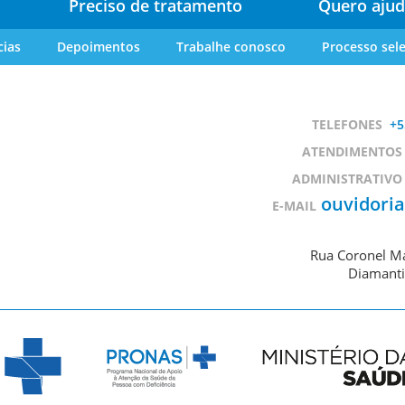
Preciso de tratamento
Quero ajud
cias
Depoimentos
Trabalhe conosco
Processo sele
TELEFONES
+5
ATENDIMENTOS
ADMINISTRATIVO
ouvidori
E-MAIL
Rua Coronel Ma
Diamanti