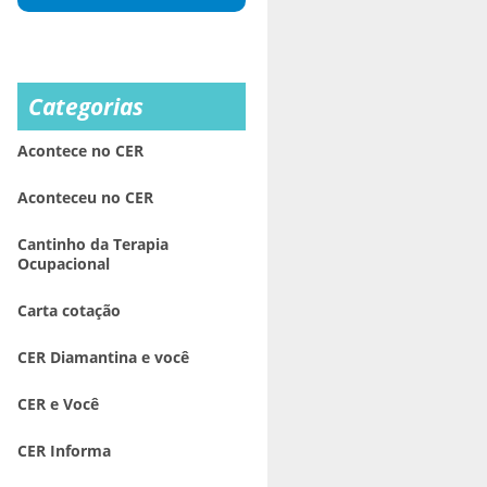
Categorias
Acontece no CER
Aconteceu no CER
Cantinho da Terapia
Ocupacional
Carta cotação
CER Diamantina e você
CER e Você
CER Informa