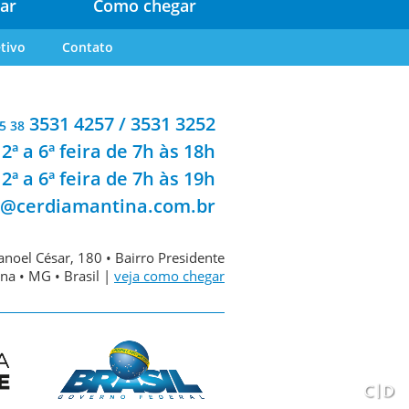
ar
Como chegar
tivo
Contato
3531 4257 / 3531 3252
5 38
2ª a 6ª feira de 7h às 18h
2ª a 6ª feira de 7h às 19h
a@cerdiamantina.com.br
noel César, 180 • Bairro Presidente
na • MG • Brasil |
veja como chegar