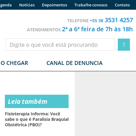
genda
Notícias
Depoimentos
Trabalhe conosco
Contato
3531 4257
TELEFONE
+55 38
2ª a 6ª feira de 7h às 18h
ATENDIMENTOS
O CHEGAR
CANAL DE DENUNCIA
Leia também
Fisioterapia Informa: Você
sabe o que é Paralisia Braquial
Obstétrica (PBO)?