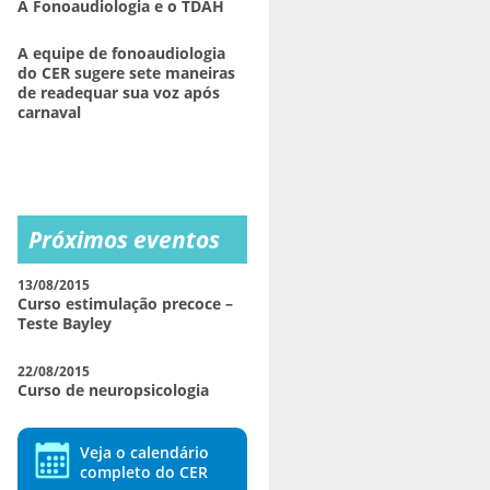
A Fonoaudiologia e o TDAH
A equipe de fonoaudiologia
do CER sugere sete maneiras
de readequar sua voz após
carnaval
Próximos eventos
13/08/2015
Curso estimulação precoce –
Teste Bayley
22/08/2015
Curso de neuropsicologia
Veja o calendário
completo do CER