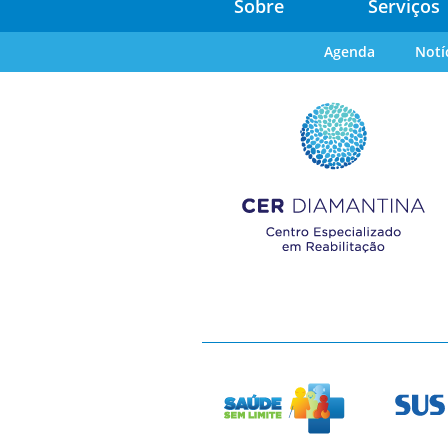
Sobre
Serviços
Agenda
Notí