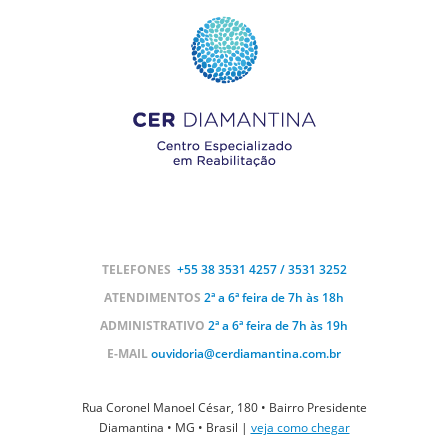
TELEFONES
+55 38
3531 4257 / 3531 3252
ATENDIMENTOS
2ª a 6ª feira de 7h às 18h
ADMINISTRATIVO
2ª a 6ª feira de 7h às 19h
E-MAIL
ouvidoria@cerdiamantina.com.br
Rua Coronel Manoel César, 180 • Bairro Presidente
Diamantina • MG • Brasil |
veja como chegar