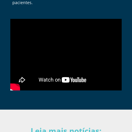
pacientes.
Leia mais notícias: