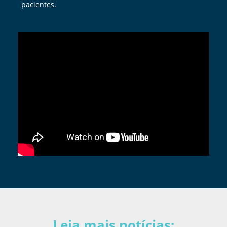
pacientes.
Leia mais notícias: