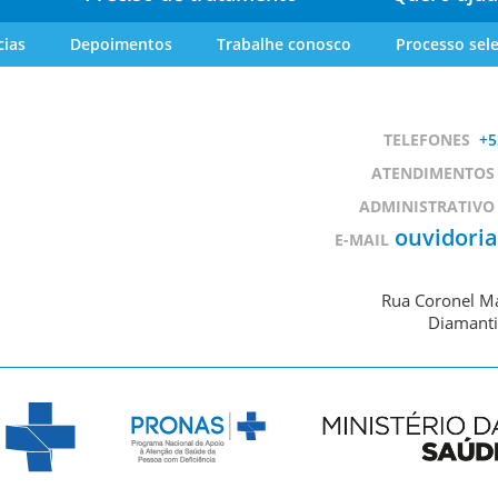
cias
Depoimentos
Trabalhe conosco
Processo sele
TELEFONES
+5
ATENDIMENTOS
ADMINISTRATIVO
ouvidori
E-MAIL
Rua Coronel Ma
Diamanti