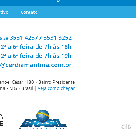
tivo
Contato
3531 4257 / 3531 3252
5 38
2ª a 6ª feira de 7h às 18h
2ª a 6ª feira de 7h às 19h
a@cerdiamantina.com.br
noel César, 180 • Bairro Presidente
na • MG • Brasil |
veja como chegar