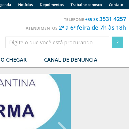
genda
Notícias
Depoimentos
Trabalhe conosco
Contato
3531 4257
TELEFONE
+55 38
2ª a 6ª feira de 7h às 18h
ATENDIMENTOS
O CHEGAR
CANAL DE DENUNCIA