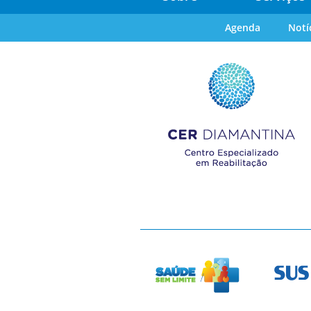
Agenda
Notí