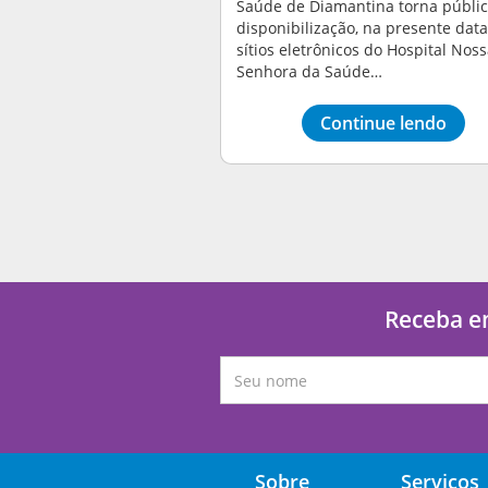
Saúde de Diamantina torna públic
disponibilização, na presente data
sítios eletrônicos do Hospital Nos
Senhora da Saúde…
Continue lendo
Receba em
Sobre
Serviços