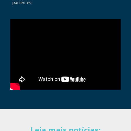
pacientes.
Leia mais notícias: