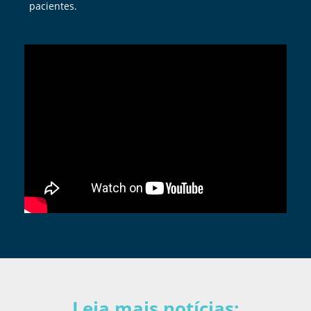
pacientes.
Leia mais notícias: