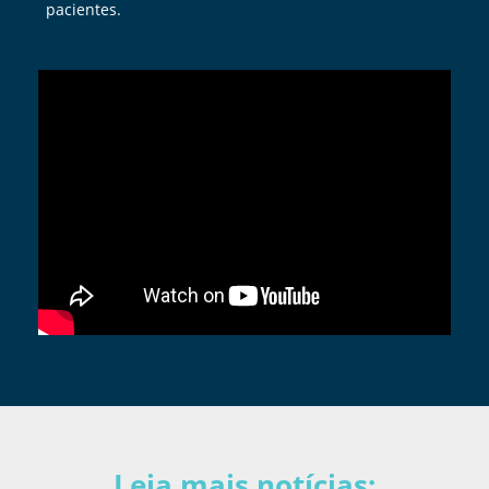
pacientes.
Leia mais notícias: