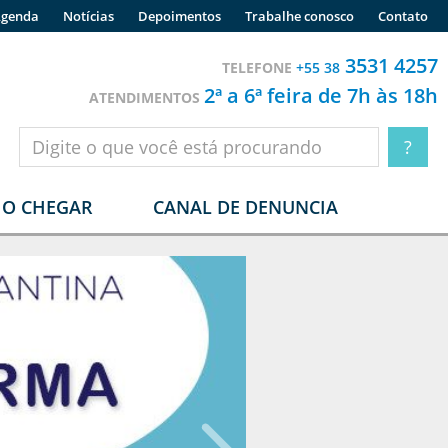
genda
Notícias
Depoimentos
Trabalhe conosco
Contato
3531 4257
TELEFONE
+55 38
2ª a 6ª feira de 7h às 18h
ATENDIMENTOS
O CHEGAR
CANAL DE DENUNCIA