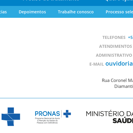
cias
Depoimentos
Trabalhe conosco
Processo sele
TELEFONES
+5
ATENDIMENTOS
ADMINISTRATIVO
ouvidori
E-MAIL
Rua Coronel Ma
Diamanti