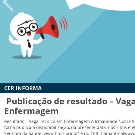
mbulatório
e
eridas
oxina
otulínica
ediasuit
sporte-
erapia
Reabilitação Urológica
dontologia
Ambulatório de feridas
inoterapia
CER INFORMA
Toxina Botulínica
riagem
uditiva
Publicação de resultado – Vag
Pediasuit
eonatal
Esporte-terapia
Resultado – Vaga de Enfermeiro A Irmandade Nossa Senhora da
TAN
pública a disponibilização, na presente data, nos sítios eletrôn
Odontologia
Saúde (www.hnss.org.br) e do CER Diamantina(www.cerdiamantina.c
ransporte
candidatos (as) selecionados (as) para a vaga de Enfermeiro. Ve
daptado
Cinoterapia