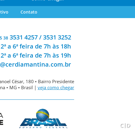
tivo
Contato
3531 4257 / 3531 3252
5 38
2ª a 6ª feira de 7h às 18h
2ª a 6ª feira de 7h às 19h
a@cerdiamantina.com.br
noel César, 180 • Bairro Presidente
na • MG • Brasil |
veja como chegar