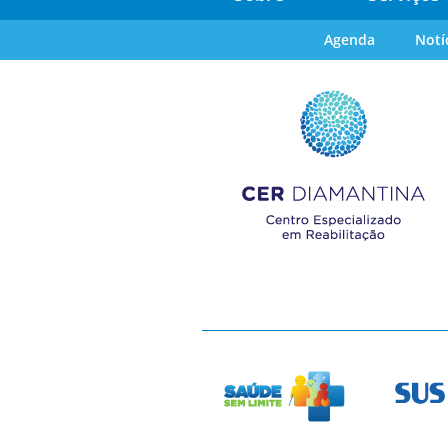
Agenda
Notí