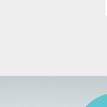
nados (as) Para a vaga de Técnico em Enfermagem. Vaga imediata