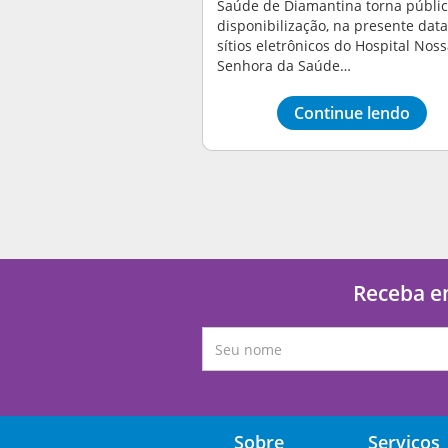
Saúde de Diamantina torna públic
disponibilização, na presente data
sítios eletrônicos do Hospital Nos
Senhora da Saúde…
Continue lendo
Receba em
Sobre
Serviços