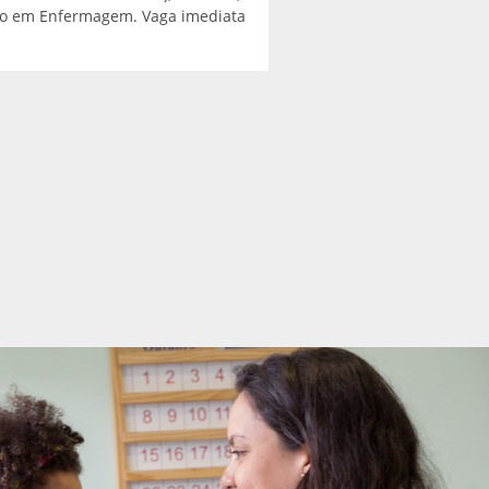
senhora da Saúde Veja […]