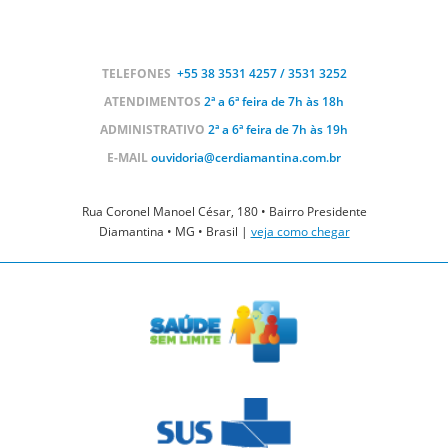
TELEFONES
+55 38
3531 4257 / 3531 3252
ATENDIMENTOS
2ª a 6ª feira de 7h às 18h
ADMINISTRATIVO
2ª a 6ª feira de 7h às 19h
E-MAIL
ouvidoria@cerdiamantina.com.br
Rua Coronel Manoel César, 180 • Bairro Presidente
Diamantina • MG • Brasil |
veja como chegar