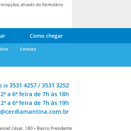
recepção), através do formulário
ar
Como chegar
tivo
Contato
3531 4257 / 3531 3252
5 38
2ª a 6ª feira de 7h às 18h
2ª a 6ª feira de 7h às 19h
a@cerdiamantina.com.br
noel César, 180 • Bairro Presidente