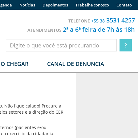
genda
Notícias
Depoimentos
Trabalhe conosco
Contato
3531 4257
TELEFONE
+55 38
2ª a 6ª feira de 7h às 18h
ATENDIMENTOS
O CHEGAR
CANAL DE DENUNCIA
. Não fique calado! Procure a
elos setores e a direção do CER
xternos (pacientes e/ou
 o exercício da cidadania.