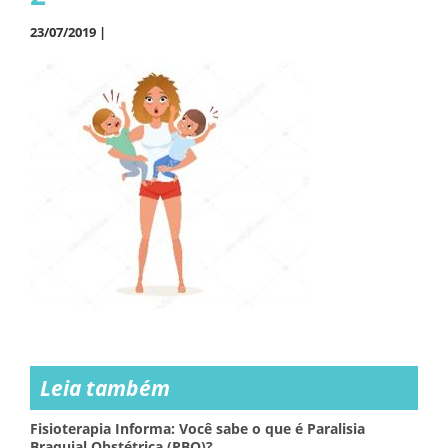
23/07/2019 |
Leia também
Fisioterapia Informa: Você sabe o que é Paralisia
Braquial Obstétrica (PBO)?