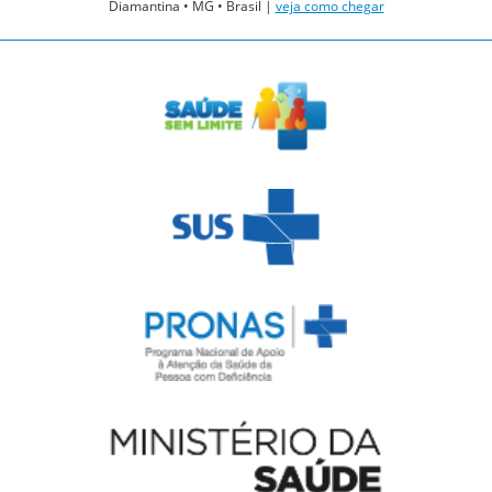
Diamantina • MG • Brasil |
veja como chegar