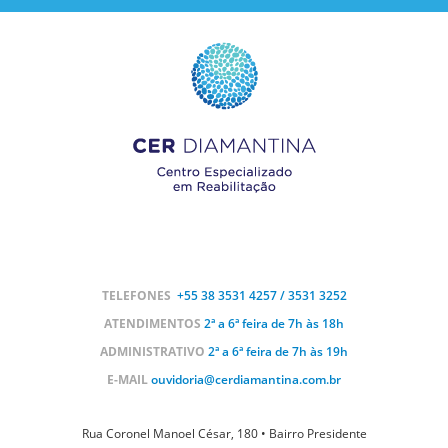
TELEFONES
+55 38
3531 4257 / 3531 3252
ATENDIMENTOS
2ª a 6ª feira de 7h às 18h
ADMINISTRATIVO
2ª a 6ª feira de 7h às 19h
E-MAIL
ouvidoria@cerdiamantina.com.br
Rua Coronel Manoel César, 180 • Bairro Presidente