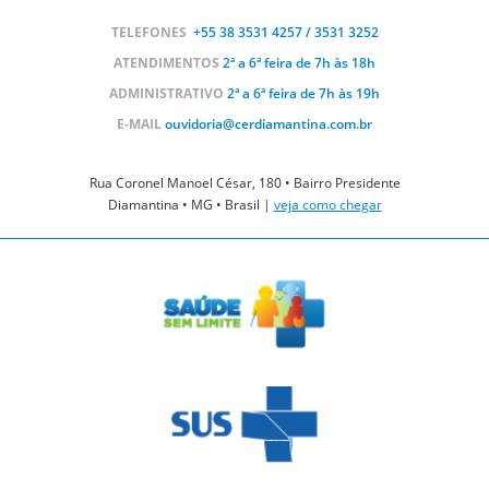
TELEFONES
+55 38
3531 4257 / 3531 3252
ATENDIMENTOS
2ª a 6ª feira de 7h às 18h
ADMINISTRATIVO
2ª a 6ª feira de 7h às 19h
E-MAIL
ouvidoria@cerdiamantina.com.br
Rua Coronel Manoel César, 180 • Bairro Presidente
Diamantina • MG • Brasil |
veja como chegar