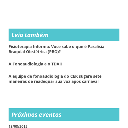
Leia também
Fisioterapia Informa: Você sabe o que é Paralisia
Braquial Obstétrica (PBO)?
A Fonoaudiologia e o TDAH
A equipe de fonoaudiologia do CER sugere sete
maneiras de readequar sua voz após carnaval
Próximos eventos
13/08/2015