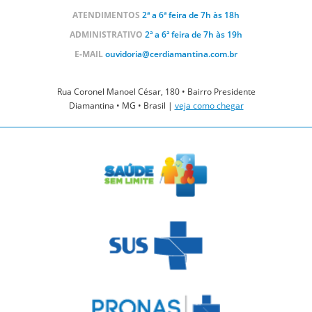
ATENDIMENTOS
2ª a 6ª feira de 7h às 18h
ADMINISTRATIVO
2ª a 6ª feira de 7h às 19h
E-MAIL
ouvidoria@cerdiamantina.com.br
Rua Coronel Manoel César, 180 • Bairro Presidente
Diamantina • MG • Brasil |
veja como chegar