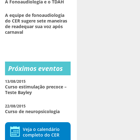
A Fonoaudiologia e o TDAH
A equipe de fonoaudiologia
do CER sugere sete maneiras
de readequar sua voz após
carnaval
Próximos eventos
13/08/2015
Curso estimulação precoce –
Teste Bayley
22/08/2015
Curso de neuropsicologia
Veja o calendário
completo do CER