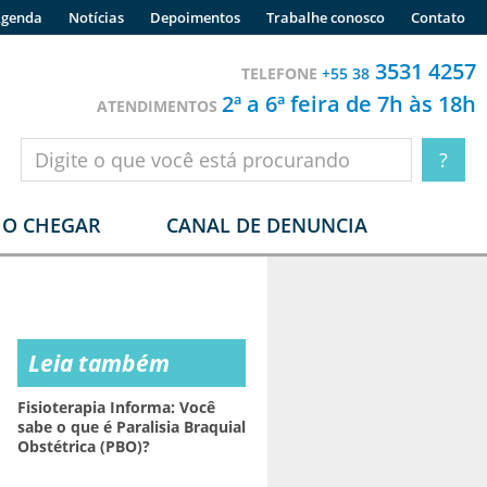
genda
Notícias
Depoimentos
Trabalhe conosco
Contato
3531 4257
TELEFONE
+55 38
2ª a 6ª feira de 7h às 18h
ATENDIMENTOS
O CHEGAR
CANAL DE DENUNCIA
Leia também
Fisioterapia Informa: Você
sabe o que é Paralisia Braquial
Obstétrica (PBO)?