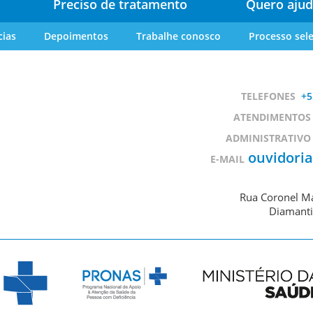
Preciso de tratamento
Quero ajud
cias
Depoimentos
Trabalhe conosco
Processo sele
TELEFONES
+5
ATENDIMENTOS
ADMINISTRATIVO
ouvidori
E-MAIL
Rua Coronel Ma
Diamanti