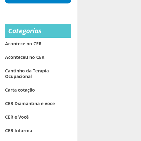
Categorias
Acontece no CER
Aconteceu no CER
Cantinho da Terapia
Ocupacional
Carta cotação
CER Diamantina e você
CER e Você
CER Informa