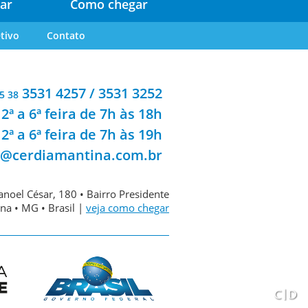
ar
Como chegar
tivo
Contato
3531 4257 / 3531 3252
5 38
2ª a 6ª feira de 7h às 18h
2ª a 6ª feira de 7h às 19h
a@cerdiamantina.com.br
noel César, 180 • Bairro Presidente
na • MG • Brasil |
veja como chegar