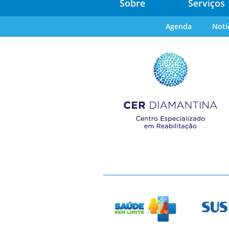
Sobre
Serviços
Agenda
Notí