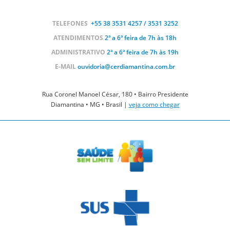
TELEFONES
+55 38
3531 4257 / 3531 3252
ATENDIMENTOS
2ª a 6ª feira de 7h às 18h
ADMINISTRATIVO
2ª a 6ª feira de 7h às 19h
E-MAIL
ouvidoria@cerdiamantina.com.br
Rua Coronel Manoel César, 180 • Bairro Presidente
Diamantina • MG • Brasil |
veja como chegar