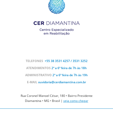
TELEFONES
+55 38
3531 4257 / 3531 3252
ATENDIMENTOS
2ª a 6ª feira de 7h às 18h
ADMINISTRATIVO
2ª a 6ª feira de 7h às 19h
E-MAIL
ouvidoria@cerdiamantina.com.br
Rua Coronel Manoel César, 180 • Bairro Presidente
Diamantina • MG • Brasil |
veja como chegar