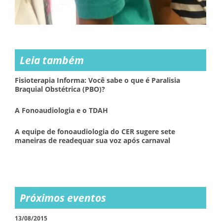
Leia também
Fisioterapia Informa: Você sabe o que é Paralisia
Braquial Obstétrica (PBO)?
A Fonoaudiologia e o TDAH
A equipe de fonoaudiologia do CER sugere sete
maneiras de readequar sua voz após carnaval
Próximos eventos
13/08/2015