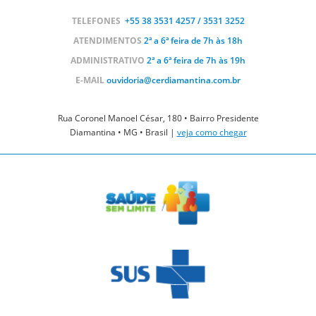
TELEFONES
+55 38
3531 4257 / 3531 3252
ATENDIMENTOS
2ª a 6ª feira de 7h às 18h
ADMINISTRATIVO
2ª a 6ª feira de 7h às 19h
E-MAIL
ouvidoria@cerdiamantina.com.br
Rua Coronel Manoel César, 180 • Bairro Presidente
Diamantina • MG • Brasil |
veja como chegar