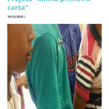
carta”
10/12/2015 |