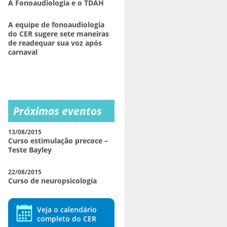
A Fonoaudiologia e o TDAH
A equipe de fonoaudiologia
do CER sugere sete maneiras
de readequar sua voz após
carnaval
Próximos eventos
13/08/2015
Curso estimulação precoce –
Teste Bayley
22/08/2015
Curso de neuropsicologia
Veja o calendário
completo do CER