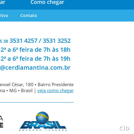
ar
Como chegar
tivo
Contato
3531 4257 / 3531 3252
5 38
2ª a 6ª feira de 7h às 18h
2ª a 6ª feira de 7h às 19h
a@cerdiamantina.com.br
noel César, 180 • Bairro Presidente
na • MG • Brasil |
veja como chegar