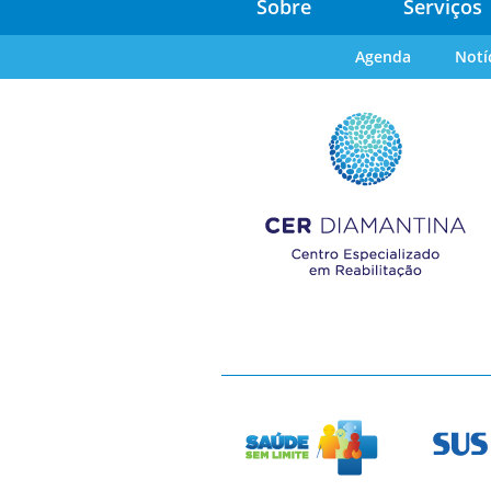
Sobre
Serviços
Agenda
Notí