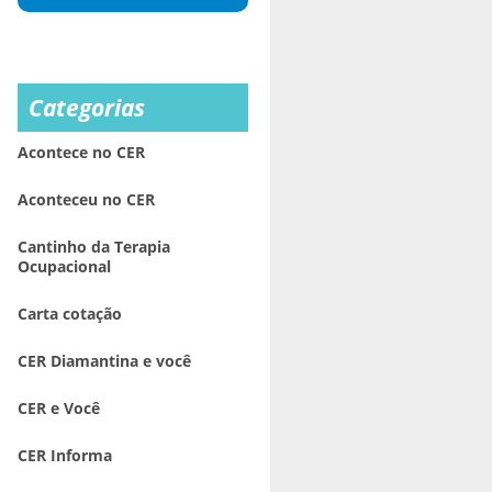
Categorias
Acontece no CER
Aconteceu no CER
Cantinho da Terapia
Ocupacional
Carta cotação
CER Diamantina e você
CER e Você
CER Informa