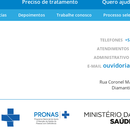
Preciso de tratamento
Quero ajud
cias
Depoimentos
Trabalhe conosco
Processo sele
TELEFONES
+5
ATENDIMENTOS
ADMINISTRATIVO
ouvidori
E-MAIL
Rua Coronel Ma
Diamanti