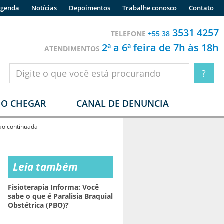
genda
Notícias
Depoimentos
Trabalhe conosco
Contato
3531 4257
TELEFONE
+55 38
2ª a 6ª feira de 7h às 18h
ATENDIMENTOS
O CHEGAR
CANAL DE DENUNCIA
ao continuada
Leia também
Fisioterapia Informa: Você
sabe o que é Paralisia Braquial
Obstétrica (PBO)?