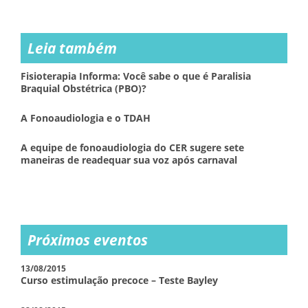
Leia também
Fisioterapia Informa: Você sabe o que é Paralisia
Braquial Obstétrica (PBO)?
A Fonoaudiologia e o TDAH
A equipe de fonoaudiologia do CER sugere sete
maneiras de readequar sua voz após carnaval
Próximos eventos
13/08/2015
Curso estimulação precoce – Teste Bayley