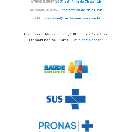
ATENDIMENTOS
2ª a 6ª feira de 7h às 18h
ADMINISTRATIVO
2ª a 6ª feira de 7h às 19h
E-MAIL
ouvidoria@cerdiamantina.com.br
Rua Coronel Manoel César, 180 • Bairro Presidente
Diamantina • MG • Brasil |
veja como chegar