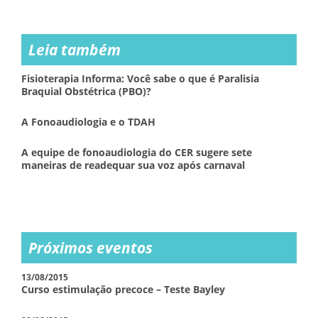
Leia também
Fisioterapia Informa: Você sabe o que é Paralisia
Braquial Obstétrica (PBO)?
A Fonoaudiologia e o TDAH
A equipe de fonoaudiologia do CER sugere sete
maneiras de readequar sua voz após carnaval
Próximos eventos
13/08/2015
Curso estimulação precoce – Teste Bayley