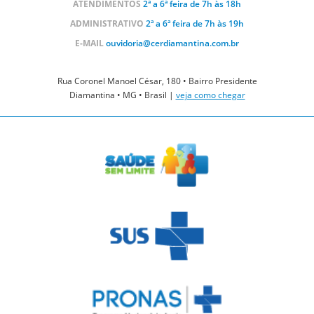
ATENDIMENTOS
2ª a 6ª feira de 7h às 18h
ADMINISTRATIVO
2ª a 6ª feira de 7h às 19h
E-MAIL
ouvidoria@cerdiamantina.com.br
Rua Coronel Manoel César, 180 • Bairro Presidente
Diamantina • MG • Brasil |
veja como chegar