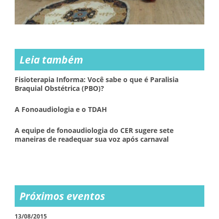
Leia também
Fisioterapia Informa: Você sabe o que é Paralisia
Braquial Obstétrica (PBO)?
A Fonoaudiologia e o TDAH
A equipe de fonoaudiologia do CER sugere sete
maneiras de readequar sua voz após carnaval
Próximos eventos
13/08/2015