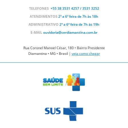
TELEFONES
+55 38
3531 4257 / 3531 3252
ATENDIMENTOS
2ª a 6ª feira de 7h às 18h
ADMINISTRATIVO
2ª a 6ª feira de 7h às 19h
E-MAIL
ouvidoria@cerdiamantina.com.br
Rua Coronel Manoel César, 180 • Bairro Presidente
Diamantina • MG • Brasil |
veja como chegar