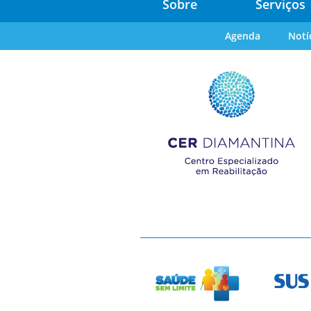
Sobre
Serviços
Agenda
Notí