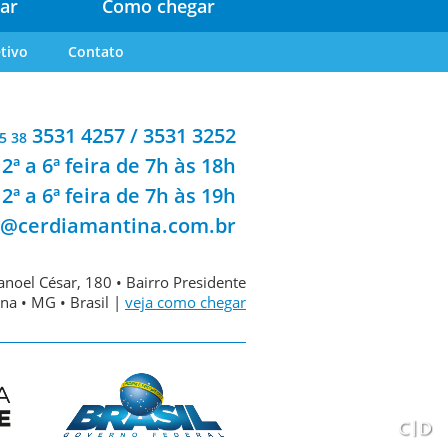
ar
Como chegar
tivo
Contato
3531 4257 / 3531 3252
5 38
2ª a 6ª feira de 7h às 18h
2ª a 6ª feira de 7h às 19h
a@cerdiamantina.com.br
noel César, 180 • Bairro Presidente
na • MG • Brasil |
veja como chegar