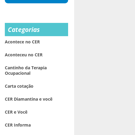
Categorias
Acontece no CER
Aconteceu no CER
Cantinho da Terapia
Ocupacional
Carta cotação
CER Diamantina e você
CER e Você
CER Informa