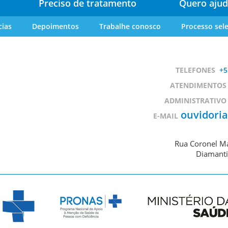
Preciso de tratamento
Quero ajud
cias
Depoimentos
Trabalhe conosco
Processo sele
TELEFONES
+5
ATENDIMENTOS
ADMINISTRATIVO
ouvidori
E-MAIL
Rua Coronel Ma
Diamanti