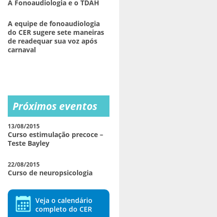
A Fonoaudiologia e o TDAH
A equipe de fonoaudiologia
do CER sugere sete maneiras
de readequar sua voz após
carnaval
Próximos eventos
13/08/2015
Curso estimulação precoce –
Teste Bayley
22/08/2015
Curso de neuropsicologia
Veja o calendário
completo do CER