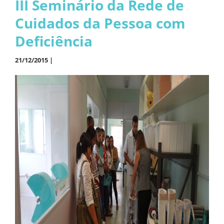
III Seminário da Rede de
Cuidados da Pessoa com
Deficiência
21/12/2015 |