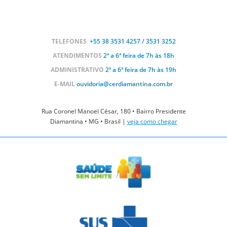
TELEFONES
+55 38
3531 4257 / 3531 3252
ATENDIMENTOS
2ª a 6ª feira de 7h às 18h
ADMINISTRATIVO
2ª a 6ª feira de 7h às 19h
E-MAIL
ouvidoria@cerdiamantina.com.br
Rua Coronel Manoel César, 180 • Bairro Presidente
Diamantina • MG • Brasil |
veja como chegar