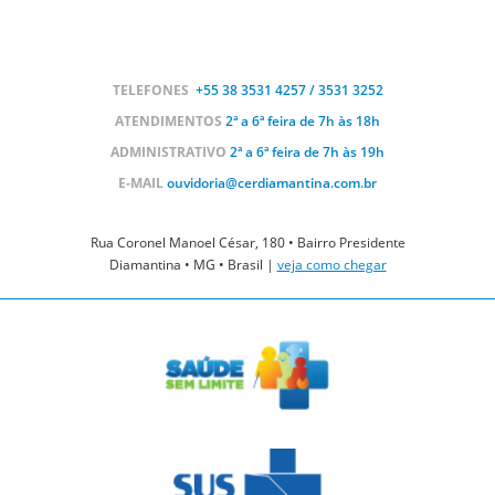
TELEFONES
+55 38
3531 4257 / 3531 3252
ATENDIMENTOS
2ª a 6ª feira de 7h às 18h
ADMINISTRATIVO
2ª a 6ª feira de 7h às 19h
E-MAIL
ouvidoria@cerdiamantina.com.br
Rua Coronel Manoel César, 180 • Bairro Presidente
Diamantina • MG • Brasil |
veja como chegar