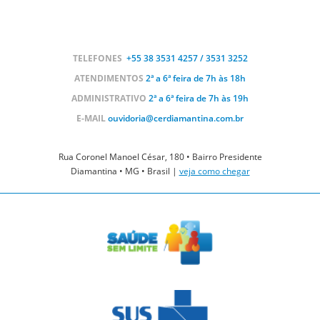
TELEFONES
+55 38
3531 4257 / 3531 3252
ATENDIMENTOS
2ª a 6ª feira de 7h às 18h
ADMINISTRATIVO
2ª a 6ª feira de 7h às 19h
E-MAIL
ouvidoria@cerdiamantina.com.br
Rua Coronel Manoel César, 180 • Bairro Presidente
Diamantina • MG • Brasil |
veja como chegar