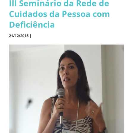
III Seminário da Rede de
Cuidados da Pessoa com
Deficiência
21/12/2015 |