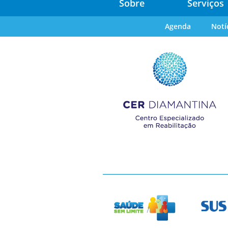
Sobre
Serviços
Agenda
Notí