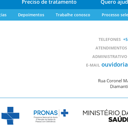
Preciso de tratamento
Quero ajud
cias
Depoimentos
Trabalhe conosco
Processo sele
TELEFONES
+5
ATENDIMENTOS
ADMINISTRATIVO
ouvidori
E-MAIL
Rua Coronel Ma
Diamanti