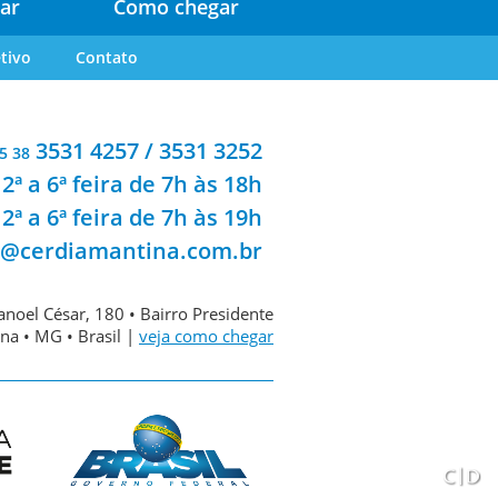
ar
Como chegar
tivo
Contato
3531 4257 / 3531 3252
5 38
2ª a 6ª feira de 7h às 18h
2ª a 6ª feira de 7h às 19h
a@cerdiamantina.com.br
noel César, 180 • Bairro Presidente
na • MG • Brasil |
veja como chegar