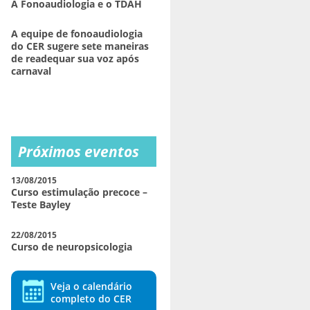
A Fonoaudiologia e o TDAH
A equipe de fonoaudiologia
do CER sugere sete maneiras
de readequar sua voz após
carnaval
Próximos eventos
13/08/2015
Curso estimulação precoce –
Teste Bayley
22/08/2015
Curso de neuropsicologia
Veja o calendário
completo do CER