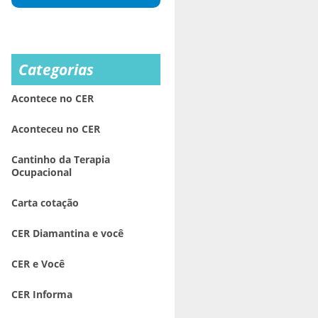
Categorias
Acontece no CER
Aconteceu no CER
Cantinho da Terapia
Ocupacional
Carta cotação
CER Diamantina e você
CER e Você
CER Informa