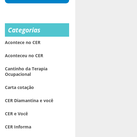
Categorias
Acontece no CER
Aconteceu no CER
Cantinho da Terapia
Ocupacional
Carta cotação
CER Diamantina e você
CER e Você
CER Informa