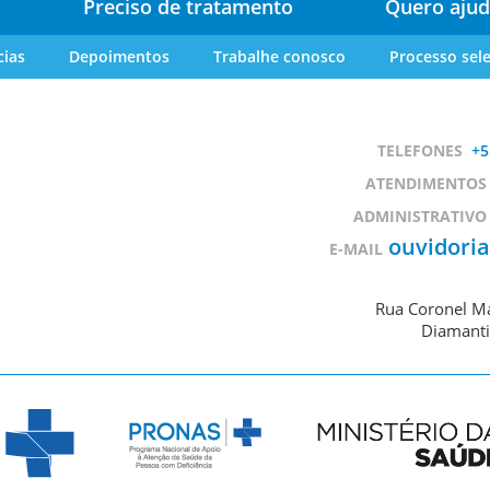
Preciso de tratamento
Quero ajud
cias
Depoimentos
Trabalhe conosco
Processo sele
TELEFONES
+5
ATENDIMENTOS
ADMINISTRATIVO
ouvidori
E-MAIL
Rua Coronel Ma
Diamanti