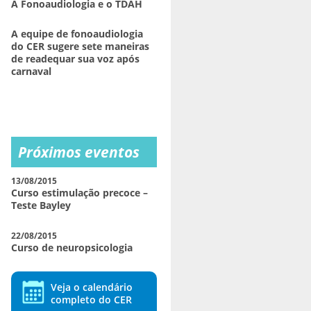
A Fonoaudiologia e o TDAH
A equipe de fonoaudiologia
do CER sugere sete maneiras
de readequar sua voz após
carnaval
Próximos eventos
13/08/2015
Curso estimulação precoce –
Teste Bayley
22/08/2015
Curso de neuropsicologia
Veja o calendário
completo do CER