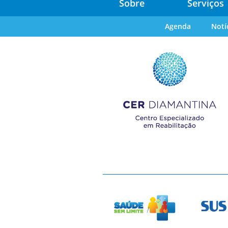
Sobre
Serviços
Agenda
Notí