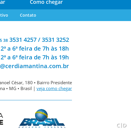
ar
Como chegar
tivo
Contato
3531 4257 / 3531 3252
5 38
2ª a 6ª feira de 7h às 18h
2ª a 6ª feira de 7h às 19h
a@cerdiamantina.com.br
noel César, 180 • Bairro Presidente
na • MG • Brasil |
veja como chegar