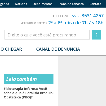
genda
Notícias
Depoimentos
Trabalhe conosco
Contato
3531 4257
TELEFONE
+55 38
2ª a 6ª feira de 7h às 18h
ATENDIMENTOS
O CHEGAR
CANAL DE DENUNCIA
Leia também
Fisioterapia Informa: Você
sabe o que é Paralisia Braquial
Obstétrica (PBO)?