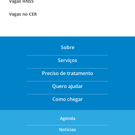
Vagas HNSS
Vagas no CER
Sobre
Serviços
Preciso de tratamento
Quero ajudar
Como chegar
Agenda
Notícias