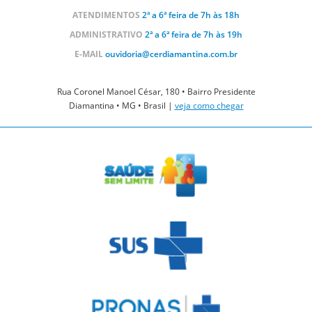
ATENDIMENTOS
2ª a 6ª feira de 7h às 18h
ADMINISTRATIVO
2ª a 6ª feira de 7h às 19h
E-MAIL
ouvidoria@cerdiamantina.com.br
Rua Coronel Manoel César, 180 • Bairro Presidente
Diamantina • MG • Brasil |
veja como chegar