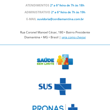
ATENDIMENTOS
2ª a 6ª feira de 7h às 18h
ADMINISTRATIVO
2ª a 6ª feira de 7h às 19h
E-MAIL
ouvidoria@cerdiamantina.com.br
Rua Coronel Manoel César, 180 • Bairro Presidente
Diamantina • MG • Brasil |
veja como chegar