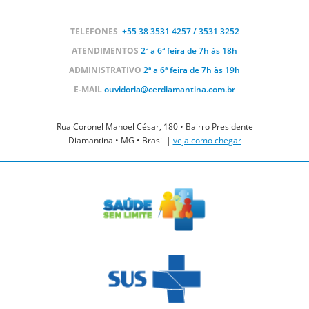
TELEFONES
+55 38
3531 4257 / 3531 3252
ATENDIMENTOS
2ª a 6ª feira de 7h às 18h
ADMINISTRATIVO
2ª a 6ª feira de 7h às 19h
E-MAIL
ouvidoria@cerdiamantina.com.br
Rua Coronel Manoel César, 180 • Bairro Presidente
Diamantina • MG • Brasil |
veja como chegar