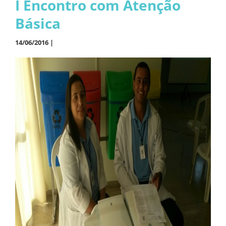
I Encontro com Atenção
Básica
14/06/2016 |