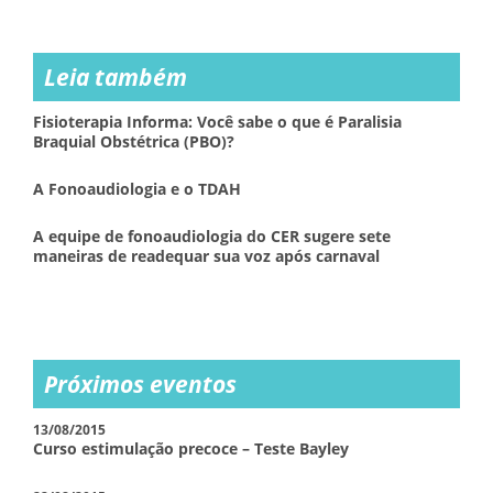
Leia também
Fisioterapia Informa: Você sabe o que é Paralisia
Braquial Obstétrica (PBO)?
A Fonoaudiologia e o TDAH
A equipe de fonoaudiologia do CER sugere sete
maneiras de readequar sua voz após carnaval
Próximos eventos
13/08/2015
Curso estimulação precoce – Teste Bayley