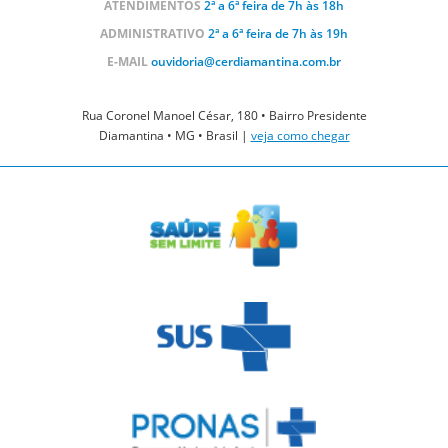
ATENDIMENTOS
2ª a 6ª feira de 7h às 18h
ADMINISTRATIVO
2ª a 6ª feira de 7h às 19h
E-MAIL
ouvidoria@cerdiamantina.com.br
Rua Coronel Manoel César, 180 • Bairro Presidente
Diamantina • MG • Brasil |
veja como chegar