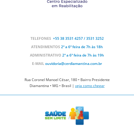
TELEFONES
+55 38
3531 4257 / 3531 3252
ATENDIMENTOS
2ª a 6ª feira de 7h às 18h
ADMINISTRATIVO
2ª a 6ª feira de 7h às 19h
E-MAIL
ouvidoria@cerdiamantina.com.br
Rua Coronel Manoel César, 180 • Bairro Presidente
Diamantina • MG • Brasil |
veja como chegar