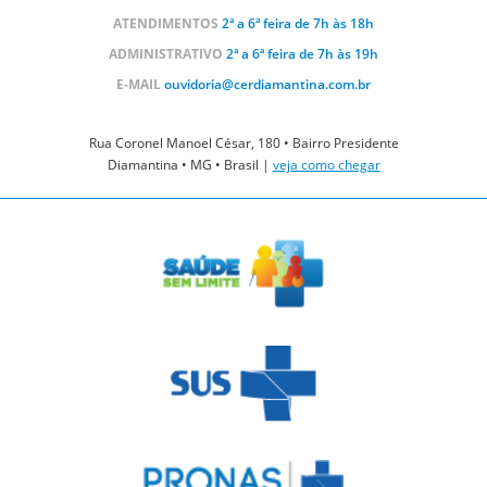
ATENDIMENTOS
2ª a 6ª feira de 7h às 18h
ADMINISTRATIVO
2ª a 6ª feira de 7h às 19h
E-MAIL
ouvidoria@cerdiamantina.com.br
Rua Coronel Manoel César, 180 • Bairro Presidente
Diamantina • MG • Brasil |
veja como chegar