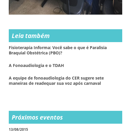
Leia também
Fisioterapia Informa: Você sabe o que é Paralisia
Braquial Obstétrica (PBO)?
A Fonoaudiologia e o TDAH
A equipe de fonoaudiologia do CER sugere sete
maneiras de readequar sua voz após carnaval
Próximos eventos
13/08/2015