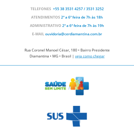
TELEFONES
+55 38
3531 4257 / 3531 3252
ATENDIMENTOS
2ª a 6ª feira de 7h às 18h
ADMINISTRATIVO
2ª a 6ª feira de 7h às 19h
E-MAIL
ouvidoria@cerdiamantina.com.br
Rua Coronel Manoel César, 180 • Bairro Presidente
Diamantina • MG • Brasil |
veja como chegar