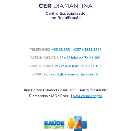
TELEFONES
+55 38
3531 4257 / 3531 3252
ATENDIMENTOS
2ª a 6ª feira de 7h às 18h
ADMINISTRATIVO
2ª a 6ª feira de 7h às 19h
E-MAIL
ouvidoria@cerdiamantina.com.br
Rua Coronel Manoel César, 180 • Bairro Presidente
Diamantina • MG • Brasil |
veja como chegar