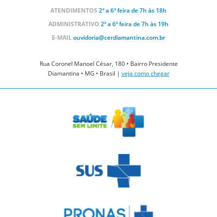
ATENDIMENTOS
2ª a 6ª feira de 7h às 18h
ADMINISTRATIVO
2ª a 6ª feira de 7h às 19h
E-MAIL
ouvidoria@cerdiamantina.com.br
Rua Coronel Manoel César, 180 • Bairro Presidente
Diamantina • MG • Brasil |
veja como chegar