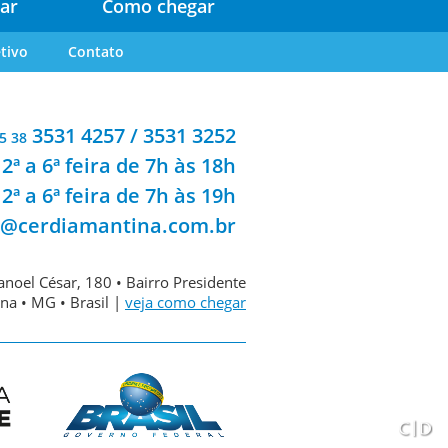
ar
Como chegar
tivo
Contato
3531 4257 / 3531 3252
5 38
2ª a 6ª feira de 7h às 18h
2ª a 6ª feira de 7h às 19h
a@cerdiamantina.com.br
noel César, 180 • Bairro Presidente
na • MG • Brasil |
veja como chegar