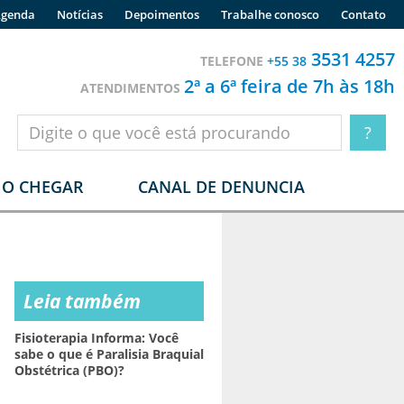
genda
Notícias
Depoimentos
Trabalhe conosco
Contato
3531 4257
TELEFONE
+55 38
2ª a 6ª feira de 7h às 18h
ATENDIMENTOS
O CHEGAR
CANAL DE DENUNCIA
Leia também
Fisioterapia Informa: Você
sabe o que é Paralisia Braquial
Obstétrica (PBO)?