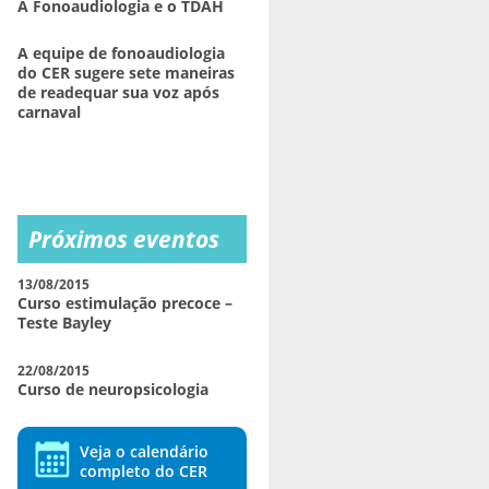
A Fonoaudiologia e o TDAH
A equipe de fonoaudiologia
do CER sugere sete maneiras
de readequar sua voz após
carnaval
Próximos eventos
13/08/2015
Curso estimulação precoce –
Teste Bayley
22/08/2015
Curso de neuropsicologia
Veja o calendário
completo do CER