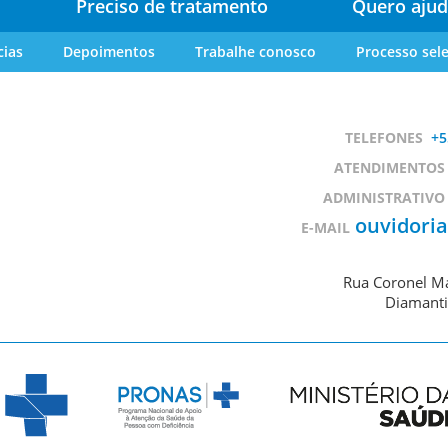
Preciso de tratamento
Quero ajud
cias
Depoimentos
Trabalhe conosco
Processo sele
TELEFONES
+5
ATENDIMENTOS
ADMINISTRATIVO
ouvidori
E-MAIL
Rua Coronel Ma
Diamanti