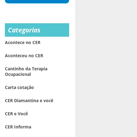
Categorias
Acontece no CER
Aconteceu no CER
Cantinho da Terapia
Ocupacional
Carta cotação
CER Diamantina e você
CER e Você
CER Informa