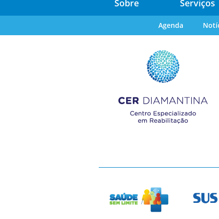
Sobre
Serviços
Agenda
Notí