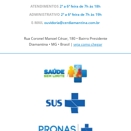
ATENDIMENTOS
2ª a 6ª feira de 7h às 18h
ADMINISTRATIVO
2ª a 6ª feira de 7h às 19h
E-MAIL
ouvidoria@cerdiamantina.com.br
Rua Coronel Manoel César, 180 • Bairro Presidente
Diamantina • MG • Brasil |
veja como chegar