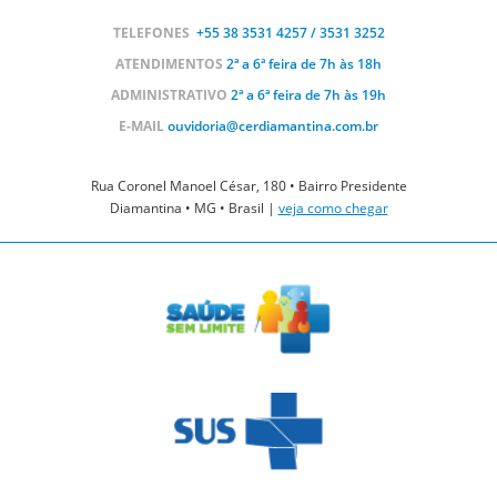
TELEFONES
+55 38
3531 4257 / 3531 3252
ATENDIMENTOS
2ª a 6ª feira de 7h às 18h
ADMINISTRATIVO
2ª a 6ª feira de 7h às 19h
E-MAIL
ouvidoria@cerdiamantina.com.br
Rua Coronel Manoel César, 180 • Bairro Presidente
Diamantina • MG • Brasil |
veja como chegar