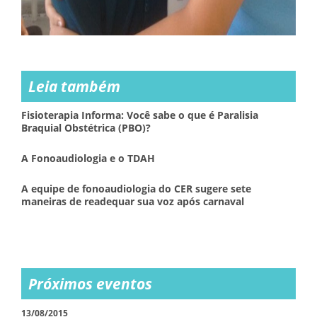
Leia também
Fisioterapia Informa: Você sabe o que é Paralisia
Braquial Obstétrica (PBO)?
A Fonoaudiologia e o TDAH
A equipe de fonoaudiologia do CER sugere sete
maneiras de readequar sua voz após carnaval
Próximos eventos
13/08/2015