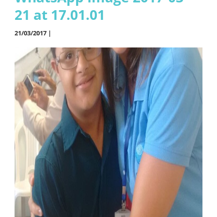
21 at 17.01.01
21/03/2017 |