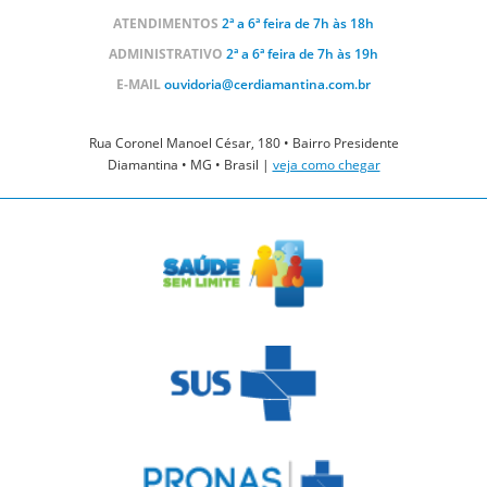
ATENDIMENTOS
2ª a 6ª feira de 7h às 18h
ADMINISTRATIVO
2ª a 6ª feira de 7h às 19h
E-MAIL
ouvidoria@cerdiamantina.com.br
Rua Coronel Manoel César, 180 • Bairro Presidente
Diamantina • MG • Brasil |
veja como chegar