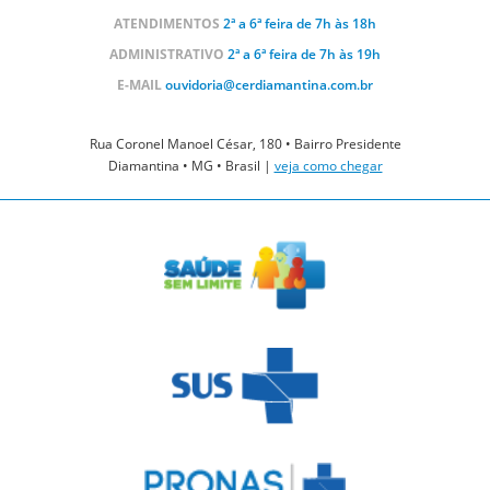
ATENDIMENTOS
2ª a 6ª feira de 7h às 18h
ADMINISTRATIVO
2ª a 6ª feira de 7h às 19h
E-MAIL
ouvidoria@cerdiamantina.com.br
Rua Coronel Manoel César, 180 • Bairro Presidente
Diamantina • MG • Brasil |
veja como chegar