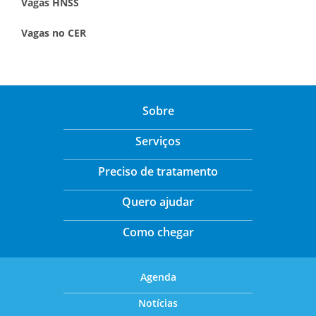
Vagas HNSS
Vagas no CER
Sobre
Serviços
Preciso de tratamento
Quero ajudar
Como chegar
Agenda
Notícias