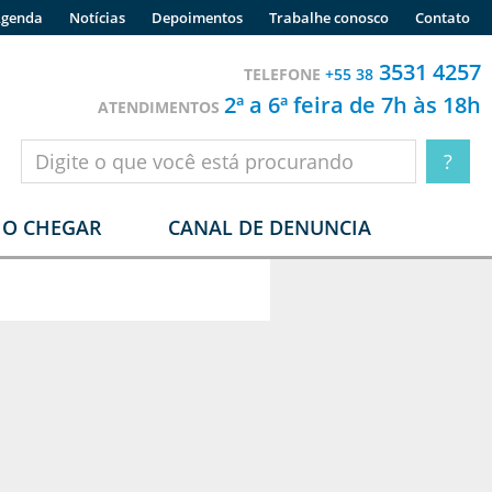
genda
Notícias
Depoimentos
Trabalhe conosco
Contato
3531 4257
TELEFONE
+55 38
2ª a 6ª feira de 7h às 18h
ATENDIMENTOS
O CHEGAR
CANAL DE DENUNCIA