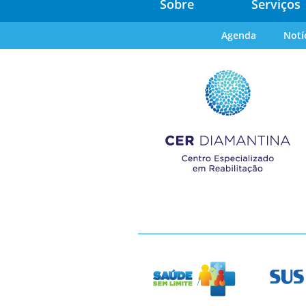
Sobre
Serviços
Agenda
Notí