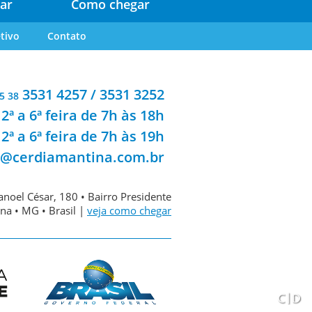
ar
Como chegar
tivo
Contato
3531 4257 / 3531 3252
5 38
2ª a 6ª feira de 7h às 18h
2ª a 6ª feira de 7h às 19h
a@cerdiamantina.com.br
noel César, 180 • Bairro Presidente
na • MG • Brasil |
veja como chegar