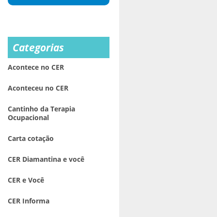
Categorias
Acontece no CER
Aconteceu no CER
Cantinho da Terapia
Ocupacional
Carta cotação
CER Diamantina e você
CER e Você
CER Informa