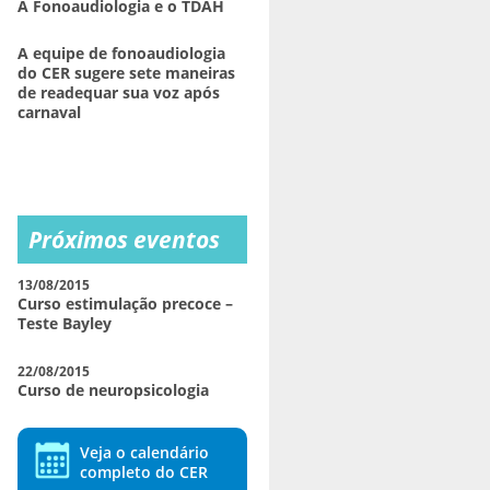
A Fonoaudiologia e o TDAH
A equipe de fonoaudiologia
do CER sugere sete maneiras
de readequar sua voz após
carnaval
Próximos eventos
13/08/2015
Curso estimulação precoce –
Teste Bayley
22/08/2015
Curso de neuropsicologia
Veja o calendário
completo do CER