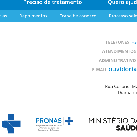
Preciso de tratamento
Quero ajud
cias
Depoimentos
Trabalhe conosco
Processo sele
TELEFONES
+5
ATENDIMENTOS
ADMINISTRATIVO
ouvidori
E-MAIL
Rua Coronel Ma
Diamanti