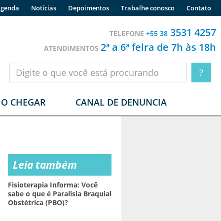
genda
Notícias
Depoimentos
Trabalhe conosco
Contato
3531 4257
TELEFONE
+55 38
2ª a 6ª feira de 7h às 18h
ATENDIMENTOS
O CHEGAR
CANAL DE DENUNCIA
Leia também
Fisioterapia Informa: Você
sabe o que é Paralisia Braquial
Obstétrica (PBO)?