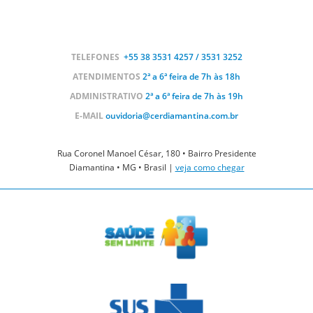
TELEFONES
+55 38
3531 4257 / 3531 3252
ATENDIMENTOS
2ª a 6ª feira de 7h às 18h
ADMINISTRATIVO
2ª a 6ª feira de 7h às 19h
E-MAIL
ouvidoria@cerdiamantina.com.br
Rua Coronel Manoel César, 180 • Bairro Presidente
Diamantina • MG • Brasil |
veja como chegar